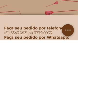
Faça seu pedido por telefone:
(51) 3343.0931
ou
3779.0933
Faça seu pedido por Whatsapp:
(51) 99100.0077
Endereço:
Rua Marcelo Gama, 81 - São João
Porto Alegre - RS CEP: 90540-040
Solicite o cardápio pelo WhatsApp: